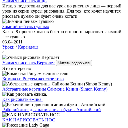
Учимся рисовать лицо
Итак, я подготовил для вас урок по рисунку лица — первый
урок из серии курсы рисования. Для тех, кто хочет научится
рисовать думаю он будет очень кстати.
Зимний пейзаж гуашью
Как за 8 простых шагов быстро и просто нарисовать зимний
лес гуашью
03.04.2011
Уроки
/
Карандаш
4
Учимся рисовать Вертолет
Читать подробнее
Это интересно
Комиксы: Рисуем женское тело
Абстрактные картины Саймона Кенни (Simon Kenny)
Как рисовать ёжика.
Рабочий лист для написания азбуки - Английский
КАК НАРИСОВАТЬ НОС