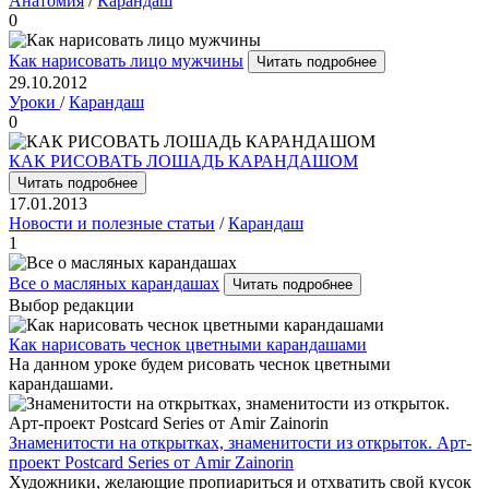
Анатомия
/
Карандаш
0
Как нарисовать лицо мужчины
Читать подробнее
29.10.2012
Уроки
/
Карандаш
0
КАК РИСОВАТЬ ЛОШАДЬ КАРАНДАШОМ
Читать подробнее
17.01.2013
Новости и полезные статьи
/
Карандаш
1
Все о масляных карандашах
Читать подробнее
Выбор редакции
Как нарисовать чеснок цветными карандашами
На данном уроке будем рисовать чеснок цветными
карандашами.
Знаменитости на открытках, знаменитости из открыток. Арт-
проект Postcard Series от Amir Zainorin
Художники, желающие пропиариться и отхватить свой кусок