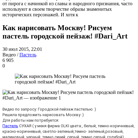
от пирога с начинкой из славы и народного признания, часто
используют в своем творчестве образы знаменитых
исторических персонажей. И хотя к
Как нарисовать Москву! Рисуем
пастель городской пейзаж! #Dari_Art
30 июл 2015, 22:01
Видео /
Пастель
6 905
0
Видео по запросу: Городской пейзаж пастелью :)
Решила предложить нарисовать Москву :)
Для работы нам потребуется:
Пастель
СУХАЯ ( у меня фирма OLKI цвета:, белый, темно-коричневый,
красно-коричневый, светло-зеленый,темно- зеленый,розовый,
малиновый, черный, темно синий, серый, темно серый, голубой)