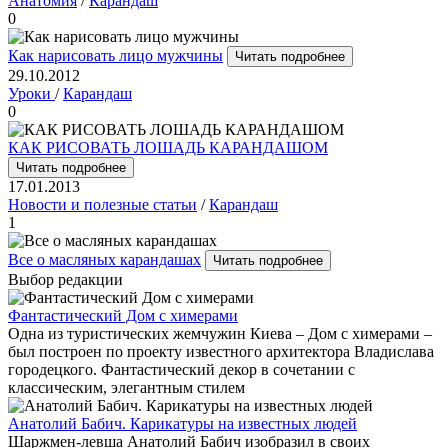
Анатомия
/
Карандаш
0
Как нарисовать лицо мужчины
Читать подробнее
29.10.2012
Уроки
/
Карандаш
0
КАК РИСОВАТЬ ЛОШАДЬ КАРАНДАШОМ
Читать подробнее
17.01.2013
Новости и полезные статьи
/
Карандаш
1
Все о масляных карандашах
Читать подробнее
Выбор редакции
Фантастический Дом с химерами
Одна из туристических жемчужин Киева – Дом с химерами –
был построен по проекту известного архитектора Владислава
городецкого. Фантастический декор в сочетании с
классическим, элегантным стилем
Анатолий Бабич. Карикатуры на известных людей
Шаржмен-левша Анатолий Бабич изобразил в своих