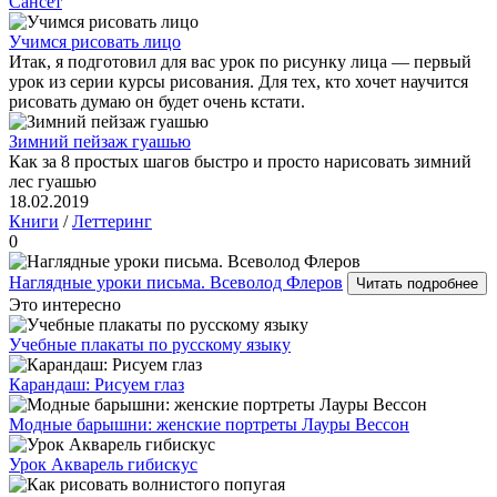
Сансет
Учимся рисовать лицо
Итак, я подготовил для вас урок по рисунку лица — первый
урок из серии курсы рисования. Для тех, кто хочет научится
рисовать думаю он будет очень кстати.
Зимний пейзаж гуашью
Как за 8 простых шагов быстро и просто нарисовать зимний
лес гуашью
18.02.2019
Книги
/
Леттеринг
0
Наглядные уроки письма. Всеволод Флеров
Читать подробнее
Это интересно
Учебные плакаты по русскому языку
Карандаш: Рисуем глаз
Модные барышни: женские портреты Лауры Вессон
Урок Акварель гибискус