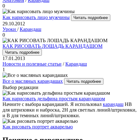
Анатомия
/
Карандаш
0
Как нарисовать лицо мужчины
Читать подробнее
29.10.2012
Уроки
/
Карандаш
0
КАК РИСОВАТЬ ЛОШАДЬ КАРАНДАШОМ
Читать подробнее
17.01.2013
Новости и полезные статьи
/
Карандаш
1
Все о масляных карандашах
Читать подробнее
Выбор редакции
Как нарисовать дельфина простым карандашом
Начните с выбора карандашей. Я использовал
карандаш
НВ
для штриховки и наброска, 2H для светлых линий/штриховки,
и B для темнных линий/штриховки.
Как рисовать портрет акварелью
Понятие о перспективе.