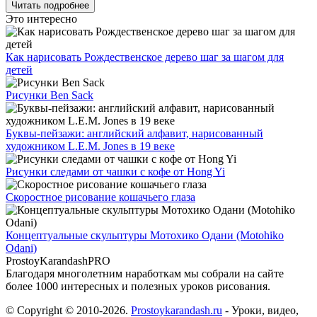
Читать подробнее
Это интересно
Как нарисовать Рождественское дерево шаг за шагом для
детей
Рисунки Ben Sack
Буквы-пейзажи: английский алфавит, нарисованный
художником L.E.M. Jones в 19 веке
Рисунки следами от чашки с кофе от Hong Yi
Скоростное рисование кошачьего глаза
Концептуальные скульптуры Мотохико Одани (Motohiko
Odani)
ProstoyKarandash
PRO
Благодаря многолетним наработкам мы cобрали на сайте
более 1000 интересных и полезных уроков рисования.
© Copyright © 2010-2026.
Prostoykarandash.ru
- Уроки, видео,