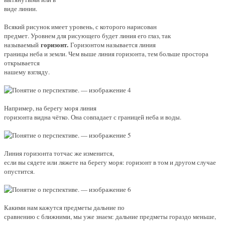
виде линии.
Всякий рисунок имеет уровень, с которого нарисован
предмет. Уровнем для рисующего будет линия его глаз, так
горизонт.
называемый
Горизонтом называется линия
границы неба и земли. Чем выше линия горизонта, тем больше простора
открывается
нашему взгляду.
Например, на берегу моря линия
горизонта видна чётко. Она совпадает с границей неба и воды.
Линия горизонта тотчас же изменится,
если вы сядете или ля­жете на берегу моря: горизонт в том и другом случае
опустится.
Какими нам кажутся предметы дальние по
сравнению с ближни­ми, мы уже знаем: дальние предметы гораздо меньше,