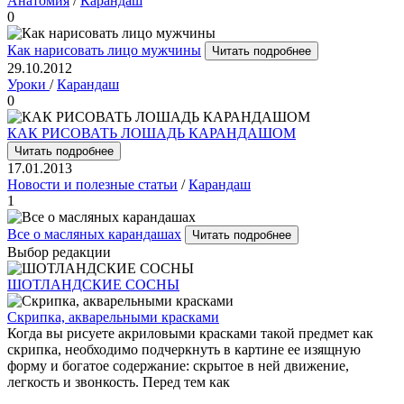
Анатомия
/
Карандаш
0
Как нарисовать лицо мужчины
Читать подробнее
29.10.2012
Уроки
/
Карандаш
0
КАК РИСОВАТЬ ЛОШАДЬ КАРАНДАШОМ
Читать подробнее
17.01.2013
Новости и полезные статьи
/
Карандаш
1
Все о масляных карандашах
Читать подробнее
Выбор редакции
ШОТЛАНДСКИЕ СОСНЫ
Скрипка, акварельными красками
Когда вы рисуете акриловыми красками такой предмет как
скрипка, необходимо подчеркнуть в картине ее изящную
форму и богатое содержание: скрытое в ней движение,
легкость и звонкость. Перед тем как