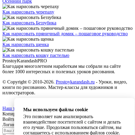
Осенний парк
Как нарисовать черепаху
Как нарисовать Беззубика
Как нарисовать пряничный домик – пошаговое руководство
Как нарисовать щенка
Как нарисовать кошку пастелью
ProstoyKarandash
PRO
Благодаря многолетним наработкам мы cобрали на сайте
более 1000 интересных и полезных уроков рисования.
© Copyright © 2010-2026.
Prostoykarandash.ru
- Уроки, видео,
книги по рисованию. Мастер-классы для художников и
иллюстраторов.
Наш телеграм канал
Мы используем файлы cookie
Копирование текста с сайта запрещено
Это позволяет нам анализировать
Войти
Регистрация
взаимодействие посетителей с сайтом и делать
Логин:
его лучше. Продолжая пользоваться сайтом, вы
соглашаетесь с использованием файлов cookie.