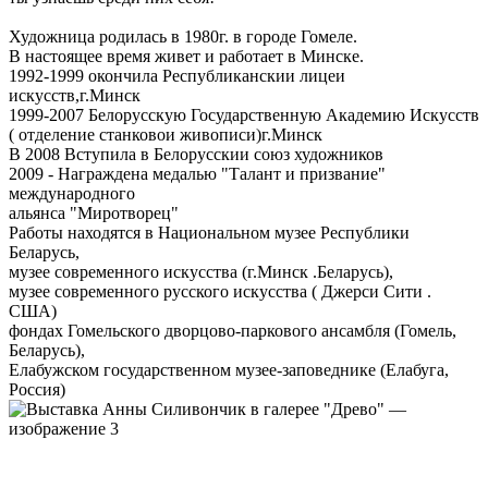
Художница родилась в 1980г. в городе Гомеле.
В настоящее время живет и работает в Минске.
1992-1999 окончила Республиканскии лицеи
искусств,г.Минск
1999-2007 Белорусскую Государственную Академию Искусств
( отделение станковои живописи)г.Минск
В 2008 Вступила в Белорусскии союз художников
2009 - Награждена медалью "Талант и призвание"
международного
альянса "Миротворец"
Работы находятся в Национальном музее Республики
Беларусь,
музее современного искусства (г.Минск .Беларусь),
музее современного русского искусства ( Джерси Сити .
США)
фондах Гомельского дворцово-паркового ансамбля (Гомель,
Беларусь),
Елабужском государственном музее-заповеднике (Елабуга,
Россия)