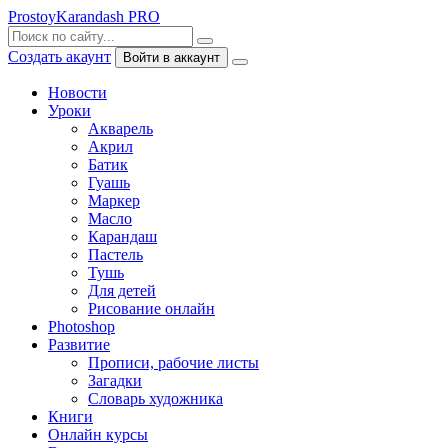
ProstoyKarandash
PRO
Создать акаунт
Войти в аккаунт
Новости
Уроки
Акварель
Акрил
Батик
Гуашь
Маркер
Масло
Карандаш
Пастель
Тушь
Для детей
Рисование онлайн
Photoshop
Развитие
Прописи, рабочие листы
Загадки
Словарь художника
Книги
Онлайн курсы