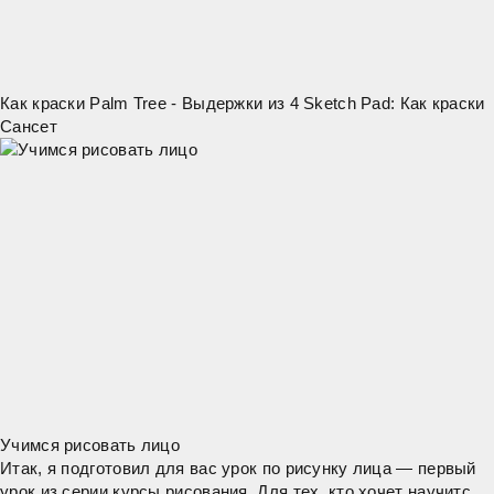
Как краски Palm Tree - Выдержки из 4 Sketch Pad: Как краски
Сансет
Учимся рисовать лицо
Итак, я подготовил для вас урок по рисунку лица — первый
урок из серии курсы рисования. Для тех, кто хочет научится