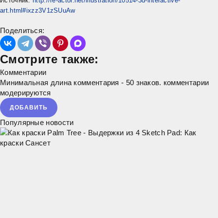
Источник:
http://re-actor.net/illustration/10514-3d-interactive-
art.html#ixzz3V1zSUuAw
Поделиться:
Смотрите также:
Комментарии
Минимальная длина комментария - 50 знаков. комментарии
модерируются
ДОБАВИТЬ
Популярные новости