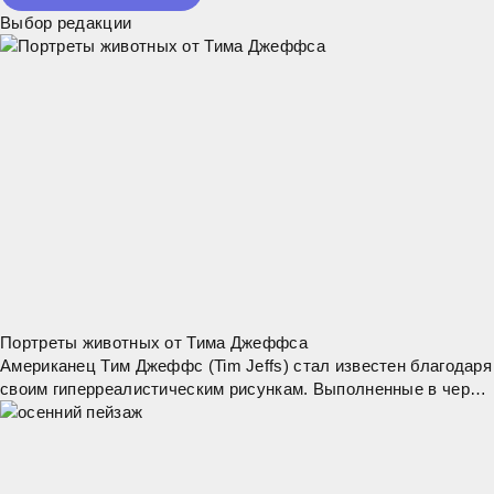
Выбор редакции
Портреты животных от Тима Джеффса
Американец Тим Джеффс (Tim Jeffs) стал известен благодаря
своим гиперреалистическим рисункам. Выполненные в черно-
белой цветовой гамме, его картины привлекают внимание
особым внутренним драматизмом.