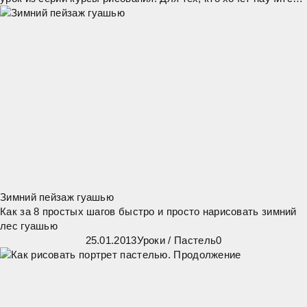
рисовать думаю он будет очень кстати.
Зимний пейзаж гуашью
Как за 8 простых шагов быстро и просто нарисовать зимний
лес гуашью
25.01.2013
Уроки
/
Пастель
0