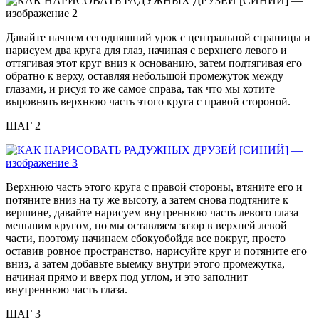
Давайте начнем сегодняшний урок с центральной страницы и
нарисуем два круга для глаз, начиная с верхнего левого и
оттягивая этот круг вниз к основанию, затем подтягивая его
обратно к верху, оставляя небольшой промежуток между
глазами, и рисуя то же самое справа, так что мы хотите
выровнять верхнюю часть этого круга с правой стороной.
ШАГ 2
Верхнюю часть этого круга с правой стороны, втяните его и
потяните вниз на ту же высоту, а затем снова подтяните к
вершине, давайте нарисуем внутреннюю часть левого глаза
меньшим кругом, но мы оставляем зазор в верхней левой
части, поэтому начинаем сбокуобойдя все вокруг, просто
оставив ровное пространство, нарисуйте круг и потяните его
вниз, а затем добавьте выемку внутри этого промежутка,
начиная прямо и вверх под углом, и это заполнит
внутреннюю часть глаза.
ШАГ 3