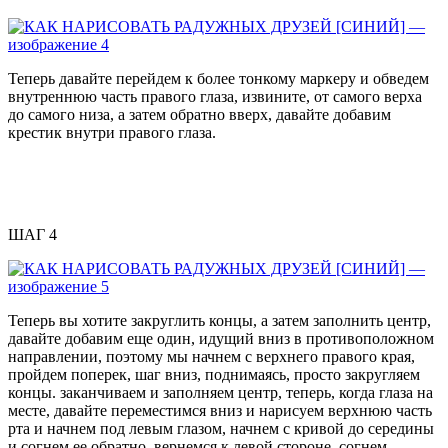
Теперь давайте перейдем к более тонкому маркеру и обведем
внутреннюю часть правого глаза, извините, от самого верха
до самого низа, а затем обратно вверх, давайте добавим
крестик внутри правого глаза.
ШАГ 4
Теперь вы хотите закруглить концы, а затем заполнить центр,
давайте добавим еще один, идущий вниз в противоположном
направлении, поэтому мы начнем с верхнего правого края,
пройдем поперек, шаг вниз, поднимаясь, просто закругляем
концы. заканчиваем и заполняем центр, теперь, когда глаза на
месте, давайте переместимся вниз и нарисуем верхнюю часть
рта и начнем под левым глазом, начнем с кривой до середины
и согнем ее обратно, вернемся к левой стороне, согнем