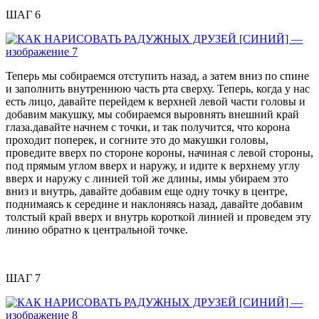
ШАГ 6
Теперь мы собираемся отступить назад, а затем вниз по спине
и заполнить внутреннюю часть рта сверху. Теперь, когда у нас
есть лицо, давайте перейдем к верхней левой части головы и
добавим макушку, мы собираемся выровнять внешний край
глаза.давайте начнем с точки, и так получится, что корона
проходит поперек, и согните это до макушки головы,
проведите вверх по стороне короны, начиная с левой стороны,
под прямым углом вверх и наружу, и идите к верхнему углу
вверх и наружу с линией той же длины, имы убираем это
вниз и внутрь, давайте добавим еще одну точку в центре,
поднимаясь к середине и наклоняясь назад, давайте добавим
толстый край вверх и внутрь короткой линией и проведем эту
линию обратно к центральной точке.
ШАГ 7