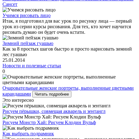
Сансет
Учимся рисовать лицо
Итак, я подготовил для вас урок по рисунку лица — первый
урок из серии курсы рисования. Для тех, кто хочет научится
рисовать думаю он будет очень кстати.
Зимний пейзаж гуашью
Как за 8 простых шагов быстро и просто нарисовать зимний
лес гуашью
25.01.2014
Новости и полезные статьи
0
Очаровательные женские портреты, выполненные цветными
карандашами
Читать подробнее
Это интересно
Рисуем пёрышки, совмещая акварель и зентангл
Рисуем Монстр Хай: Рисуем Клодин Вульф
Как выбрать подрамник