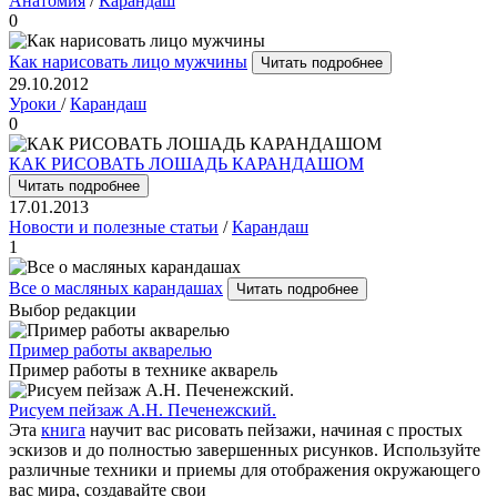
Анатомия
/
Карандаш
0
Как нарисовать лицо мужчины
Читать подробнее
29.10.2012
Уроки
/
Карандаш
0
КАК РИСОВАТЬ ЛОШАДЬ КАРАНДАШОМ
Читать подробнее
17.01.2013
Новости и полезные статьи
/
Карандаш
1
Все о масляных карандашах
Читать подробнее
Выбор редакции
Пример работы акварелью
Пример работы в технике акварель
Рисуем пейзаж А.Н. Печенежский.
Эта
книга
научит вас рисовать пейзажи, начиная с простых
эскизов и до полностью завершенных рисунков. Используйте
различные техники и приемы для отображения окружающего
вас мира, создавайте свои