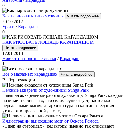
Анатомия
/
Карандаш
0
Как нарисовать лицо мужчины
Читать подробнее
29.10.2012
Уроки
/
Карандаш
0
КАК РИСОВАТЬ ЛОШАДЬ КАРАНДАШОМ
Читать подробнее
17.01.2013
Новости и полезные статьи
/
Карандаш
1
Все о масляных карандашах
Читать подробнее
Выбор редакции
Нежные акварели от художницы Sunga Park
Глядя на акварельные работы художницы Sunga Park, каждый
начинает верить в то, что сказка существует, настолько
нереальными выглядит архитектура на картинах. Здания
утопают в прозрачной дымке,
Иллюстрации выносящие мозг от Оскара Рамоса
«Эшер на стероидах»- редакторы именно так описывают