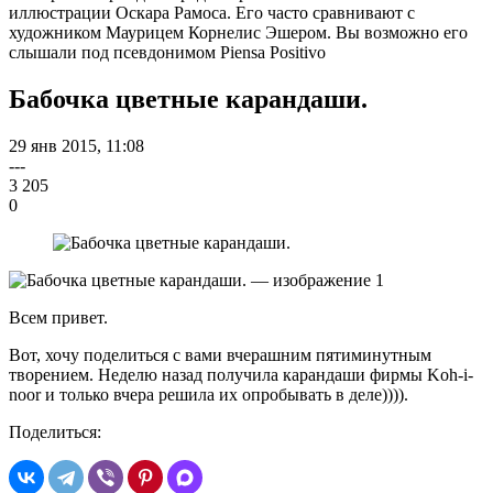
иллюстрации Оскара Рамоса. Его часто сравнивают с
художником Маурицем Корнелис Эшером. Вы возможно его
слышали под псевдонимом Piensa Positivo
Бабочка цветные карандаши.
29 янв 2015, 11:08
---
3 205
0
Всем привет.
Вот, хочу поделиться с вами вчерашним пятиминутным
творением. Неделю назад получила карандаши фирмы Koh-i-
noor и только вчера решила их опробывать в деле)))).
Поделиться: