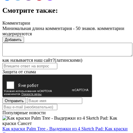
Смотрите также:
Комментарии
Минимальная длина комментария - 50 знаков. комментарии
модерируются
Добавить
как называется наш сайт?(латинскими)
Защита от спама
Отправить
Популярные новости
Как краски Palm Tree - Выдержки из 4 Sketch Pad: Как краски