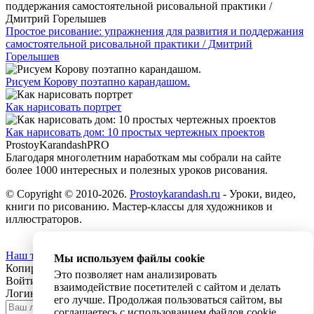
Простое рисование: упражнения для развития и поддержания
самостоятельной рисовальной практики / Дмитрий
Горелышев
Рисуем Корову поэтапно карандашом.
Как нарисовать портрет
Как нарисовать дом: 10 простых чертежных проектов
ProstoyKarandash
PRO
Благодаря многолетним наработкам мы cобрали на сайте
более 1000 интересных и полезных уроков рисования.
© Copyright © 2010-2026.
Prostoykarandash.ru
- Уроки, видео,
книги по рисованию. Мастер-классы для художников и
иллюстраторов.
Наш телеграм канал
Мы используем файлы cookie
Копирование текста с сайта запрещено
Это позволяет нам анализировать
Войти
Регистрация
взаимодействие посетителей с сайтом и делать
Логин:
его лучше. Продолжая пользоваться сайтом, вы
соглашаетесь с использованием файлов cookie.