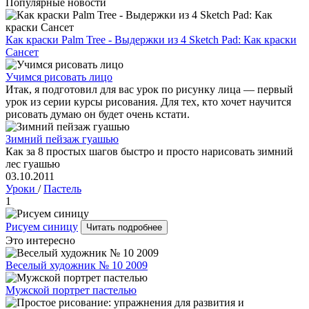
Популярные новости
Как краски Palm Tree - Выдержки из 4 Sketch Pad: Как краски
Сансет
Учимся рисовать лицо
Итак, я подготовил для вас урок по рисунку лица — первый
урок из серии курсы рисования. Для тех, кто хочет научится
рисовать думаю он будет очень кстати.
Зимний пейзаж гуашью
Как за 8 простых шагов быстро и просто нарисовать зимний
лес гуашью
03.10.2011
Уроки
/
Пастель
1
Рисуем синицу
Читать подробнее
Это интересно
Веселый художник № 10 2009
Мужской портрет пастелью