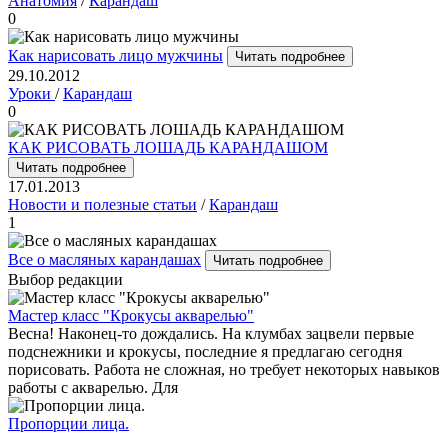
Анатомия
/
Карандаш
0
Как нарисовать лицо мужчины
Читать подробнее
29.10.2012
Уроки
/
Карандаш
0
КАК РИСОВАТЬ ЛОШАДЬ КАРАНДАШОМ
Читать подробнее
17.01.2013
Новости и полезные статьи
/
Карандаш
1
Все о масляных карандашах
Читать подробнее
Выбор редакции
Мастер класс "Крокусы акварелью"
Весна! Наконец-то дождались. На клумбах зацвели первые
подснежники и крокусы, последние я предлагаю сегодня
порисовать. Работа не сложная, но требует некоторых навыков
работы с акварелью. Для
Пропорции лица.