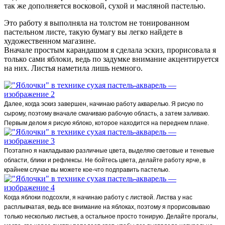
так же дополняется восковой, сухой и масляной пастелью.
Это работу я выполняла на толстом не тонированном
пастельном листе, такую бумагу вы легко найдете в
художественном магазине.
Вначале простым карандашом я сделала эскиз, прорисовала я
только сами яблоки, ведь по задумке внимание акцентируется
на них. Листья наметила лишь немного.
Далее, когда эскиз завершен, начинаю работу акварелью. Я рисую по
сырому, поэтому вначале смачиваю рабочую область, а затем заливаю.
Первым делом я рисую яблоко, которое находится на переднем плане.
Поэтапно я накладываю различные цвета, выделяю световые и теневые
области, блики и рефлексы. Не бойтесь цвета, делайте работу ярче, в
крайнем случае вы можете кое-что подправить пастелью.
Когда яблоки подсохли, я начинаю работу с листвой. Листва у нас
расплывчатая, ведь все внимание на яблоках, поэтому я прорисовываю
только несколько листьев, а остальное просто тонирую. Делайте прогалы,