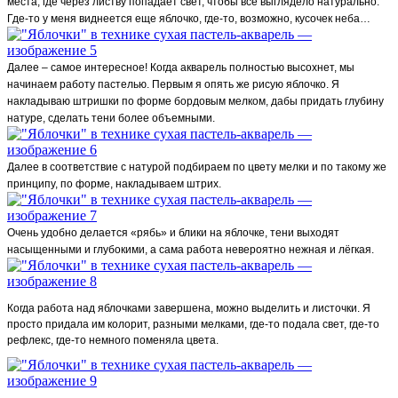
места, где через листву попадает свет, чтобы все выглядело натурально.
Где-то у меня виднеется еще яблочко, где-то, возможно, кусочек неба…
Далее – самое интересное! Когда акварель полностью высохнет, мы
начинаем работу пастелью. Первым я опять же рисую яблочко. Я
накладываю штришки по форме бордовым мелком, дабы придать глубину
натуре, сделать тени более объемными.
Далее в соответствие с натурой подбираем по цвету мелки и по такому же
принципу, по форме, накладываем штрих.
Очень удобно делается «рябь» и блики на яблочке, тени выходят
насыщенными и глубокими, а сама работа невероятно нежная и лёгкая.
Когда работа над яблочками завершена, можно выделить и листочки. Я
просто придала им колорит, разными мелками, где-то подала свет, где-то
рефлекс, где-то немного поменяла цвета.