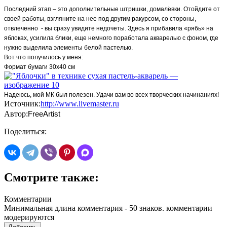
Последний этап – это дополнительные штришки, домалёвки. Отойдите от
своей работы, взгляните на нее под другим ракурсом, со стороны,
отвлеченно - вы сразу увидите недочеты. Здесь я прибавила «рябь» на
яблоках, усилила блики, еще немного поработала акварелью с фоном, где
нужно выделила элементы белой пастелью.
Вот что получилось у меня:
Формат бумаги 30х40 см
Надеюсь, мой МК был полезен. Удачи вам во всех творческих начинаниях!
Источник:
http://www.livemaster.ru
Автор:
FreeArtist
Поделиться:
Смотрите также:
Комментарии
Минимальная длина комментария - 50 знаков. комментарии
модерируются