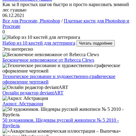
Как за 8 простых шагов быстро и просто нарисовать зимний
лес гуашью
06.12.2021
Все для Procreate, Photoshop
/
Платные кисти для Photoshop и
Procreate
0
Набор из 10 кистей для леттеринга
Читать подробнее
Это интересно
Бесконечное невозможное от Rebecca Clews
Техническое рисование и художественно-графическое
оформление чертежей
Онлайн редактор deviantART
Акрил: Абстракция
50 художников. Шедевры русской живописи № 5 2010 -
Врубель