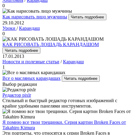
Анатомия
/
Карандаш
0
Как нарисовать лицо мужчины
Читать подробнее
29.10.2012
Уроки
/
Карандаш
0
КАК РИСОВАТЬ ЛОШАДЬ КАРАНДАШОМ
Читать подробнее
17.01.2013
Новости и полезные статьи
/
Карандаш
1
Все о масляных карандашах
Читать подробнее
Выбор редакции
Редактор pixlr
Стильный и быстрый редактор готовых изображений с
крайне удобными панелями инструментов.
Я помню все твои трещинки. Серия картин Broken Faces от
Takahiro Kimura
Эти портреты, что относятся к серии Broken Faces в