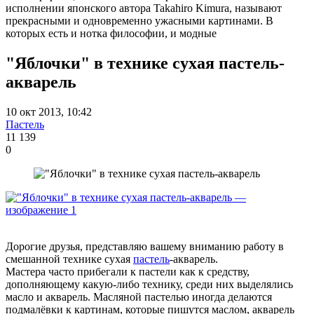
исполнении японского автора Takahiro Kimura, называют
прекрасными и одновременно ужасными картинами. В
которых есть и нотка философии, и модные
"Яблочки" в технике сухая пастель-
акварель
10 окт 2013, 10:42
Пастель
11 139
0
Дорогие друзья, представляю вашему вниманию работу в
смешанной технике сухая
пастель
-акварель.
Мастера часто прибегали к пастели как к средству,
дополняющему какую-либо технику, среди них выделялись
масло и акварель. Масляной пастелью иногда делаются
подмалёвки к картинам, которые пишутся маслом, акварель