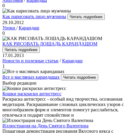
Анатомия
/
Карандаш
0
Как нарисовать лицо мужчины
Читать подробнее
29.10.2012
Уроки
/
Карандаш
0
КАК РИСОВАТЬ ЛОШАДЬ КАРАНДАШОМ
Читать подробнее
17.01.2013
Новости и полезные статьи
/
Карандаш
1
Все о масляных карандашах
Читать подробнее
Выбор редакции
Кошки раскраски антистресс
Раскраска антистресс - особый вид творчества, осознанная
медитация. Раскрашивание сложных циклических узоров с
многообразием форм и элементов помогут расслабиться,
отвлечься и подарят спокойствие и
Иллюстрация на День Святого Валентина
Пошаговая демонстрация рисования Вкусного кекса с