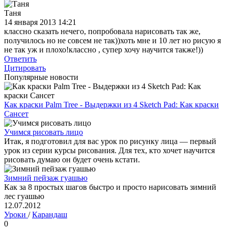
Таня
14 января 2013 14:21
классно сказать нечего, попробовала нарисовать так же,
получилось но не совсем не так))хоть мне и 10 лет но рисую я
не так уж и плохо!классно , супер хочу научится также!))
Ответить
Цитировать
Популярные новости
Как краски Palm Tree - Выдержки из 4 Sketch Pad: Как краски
Сансет
Учимся рисовать лицо
Итак, я подготовил для вас урок по рисунку лица — первый
урок из серии курсы рисования. Для тех, кто хочет научится
рисовать думаю он будет очень кстати.
Зимний пейзаж гуашью
Как за 8 простых шагов быстро и просто нарисовать зимний
лес гуашью
12.07.2012
Уроки
/
Карандаш
0