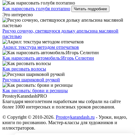
Как нарисовать голубя поэтапно
Читать подробнее
Это интересно
Рисую сочную, светящуюся дольку апельсина масляной
пастелью
Акрил: текстура методом отпечатков
Как нарисовать автомобиль:Игорь Селютин
Как рисовать волосы
Рисунки шариковой ручкой
Как рисовать: брови и ресницы
ProstoyKarandash
PRO
Благодаря многолетним наработкам мы cобрали на сайте
более 1000 интересных и полезных уроков рисования.
© Copyright © 2010-2026.
Prostoykarandash.ru
- Уроки, видео,
книги по рисованию. Мастер-классы для художников и
иллюстраторов.