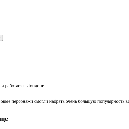
е
 и работает в Лондоне.
новые персонажи смогли набрать очень большую популярность в
ище