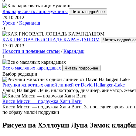
0
Как нарисовать лицо мужчины
Читать подробнее
29.10.2012
Уроки
/
Карандаш
0
КАК РИСОВАТЬ ЛОШАДЬ КАРАНДАШОМ
Читать подробне
17.01.2013
Новости и полезные статьи
/
Карандаш
1
Все о масляных карандашах
Читать подробнее
Выбор редакции
Рисунки животных одной линией от David Hallangen-Lake
Дэвид Hallangen-Лейк, иллюстратор, дизайнер, аниматор, жевет
Кисси Мисси — подружка Хаги Ваги
Кисси Мисси — подружка Хаги Ваги. За последнее время эти 
по образу милой подружки
Рисуем на Хэллоуин Луна Замок кладб