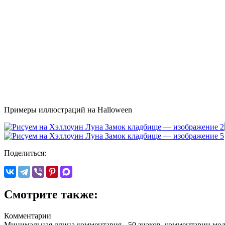
Примеры иллюстраций на Halloween
Поделиться:
Смотрите также:
Комментарии
Минимальная длина комментария - 50 знаков. комментарии мо