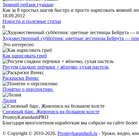
Зимний пейзаж гуашью
Как за 8 простых шагов быстро и просто нарисовать зимний л
18.09.2012
Новости и полезные статьи
0
Художественный субботник: цветные лестницы Бейрута — прое
Это интересно
Как нарисовать гриб
Рисуем сладкие перчики + яблочко, сухая пастель
Раскраски Винкс
Понятие о перспективе.
Лилия
Снежный барс. Живопись на большом холсте
ProstoyKarandash
PRO
Благодаря многолетним наработкам мы cобрали на сайте более
© Copyright © 2010-2026.
Prostoykarandash.ru
- Уроки, видео, к