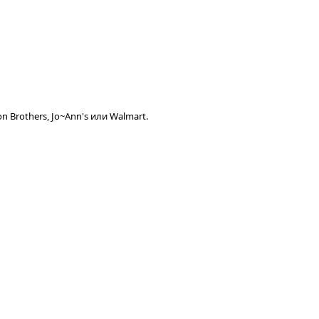
 Brothers, Jo~Ann's или Walmart.