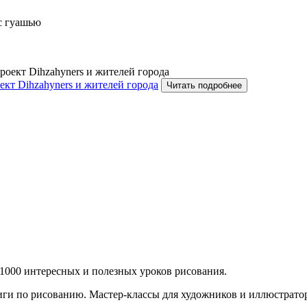
ес гуашью
кт Dihzahyners и жителей города
Читать подробнее
 1000 интересных и полезных уроков рисования.
ниги по рисованию. Мастер-классы для художников и иллюстрато