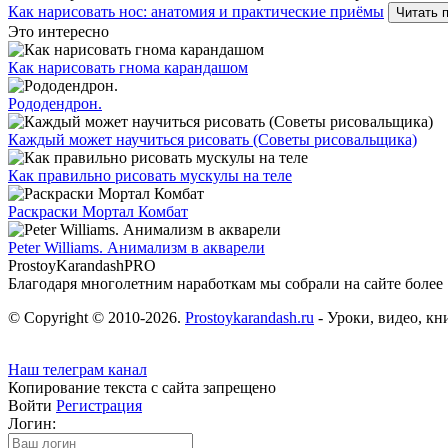
Как нарисовать нос: анатомия и практические приёмы
Читать 
Это интересно
Как нарисовать гнома карандашом
Рододендрон.
Каждый может научиться рисовать (Советы рисовальщика)
Как правильно рисовать мускулы на теле
Раскраски Мортал Комбат
Peter Williams. Анимализм в акварели
ProstoyKarandash
PRO
Благодаря многолетним наработкам мы cобрали на сайте более
© Copyright © 2010-2026.
Prostoykarandash.ru
- Уроки, видео, к
Наш телеграм канал
Копирование текста с сайта запрещено
Войти
Регистрация
Логин: