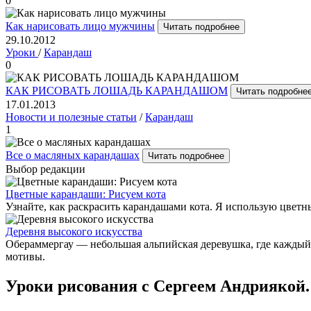
0
Как нарисовать лицо мужчины
Читать подробнее
29.10.2012
Уроки
/
Карандаш
0
КАК РИСОВАТЬ ЛОШАДЬ КАРАНДАШОМ
Читать подробне
17.01.2013
Новости и полезные статьи
/
Карандаш
1
Все о масляных карандашах
Читать подробнее
Выбор редакции
Цветные карандаши: Рисуем кота
Узнайте, как раскрасить карандашами кота. Я использую цв
Деревня высокого искусства
Обераммергау — небольшая альпийская деревушка, где каждый
мотивы.
Уроки рисования с Сергеем Андриякой