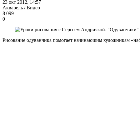
23 окт 2012, 14:57
Акварель / Видео
8 099
0
Рисование одуванчика помогает начинающим художникам «наби