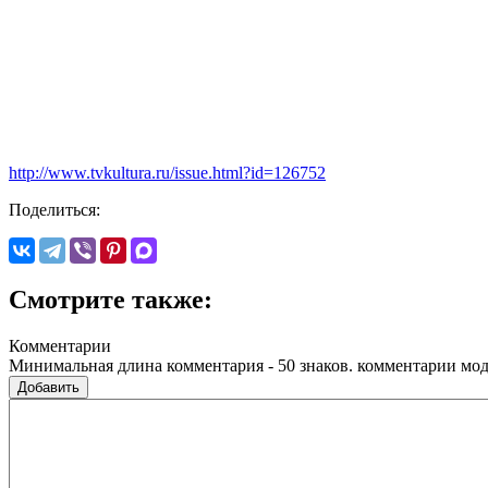
http://www.tvkultura.ru/issue.html?id=126752
Поделиться:
Смотрите также:
Комментарии
Минимальная длина комментария - 50 знаков. комментарии мо
Добавить