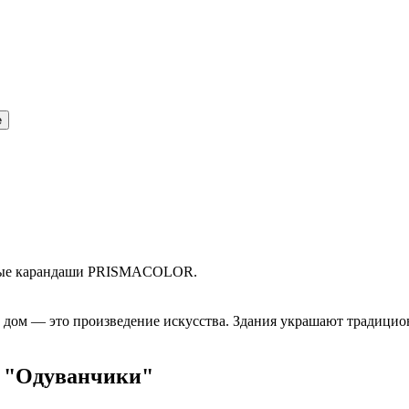
е
етные карандаши PRISMACOLOR.
 дом — это произведение искусства. Здания украшают традицио
. "Одуванчики"