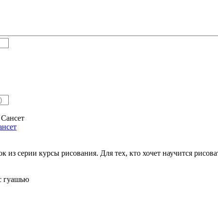
ансет
к из серии курсы рисования. Для тех, кто хочет научится рисова
ес гуашью