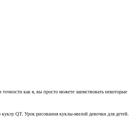
в точности как я, вы просто можете заимствовать некоторые
ю куклу QT. Урок рисования куклы-милой девочки для детей.