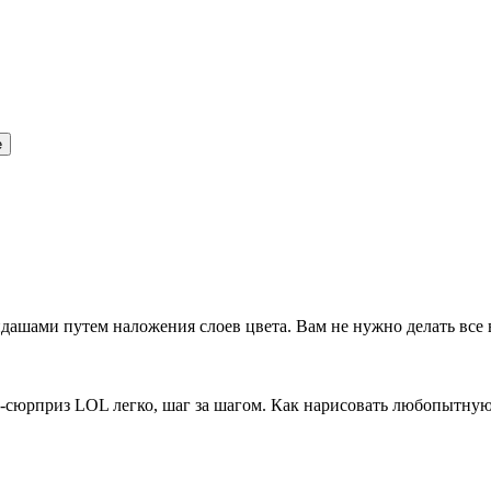
е
ндашами путем наложения слоев цвета. Вам не нужно делать все 
лу-сюрприз LOL легко, шаг за шагом. Как нарисовать любопытну