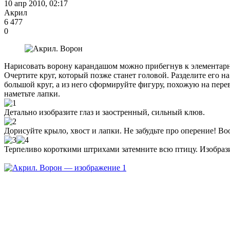
10 апр 2010, 02:17
Акрил
6 477
0
Нарисовать ворону карандашом можно прибегнув к элементарн
Очертите круг, который позже станет головой. Разделите его 
большой круг, а из него сформируйте фигуру, похожую на пере
наметьте лапки.
Детально изобразите глаз и заостренный, сильный клюв.
Дорисуйте крыло, хвост и лапки. Не забудьте про оперение! В
Терпеливо короткими штрихами затемните всю птицу. Изобраз