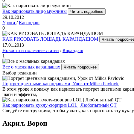
0
Как нарисовать лицо мужчины
Читать подробнее
29.10.2012
Уроки
/
Карандаш
0
КАК РИСОВАТЬ ЛОШАДЬ КАРАНДАШОМ
Читать подробне
17.01.2013
Новости и полезные статьи
/
Карандаш
1
Все о масляных карандашах
Читать подробнее
Выбор редакции
Портрет цветными карандашами, Урок от Milica Pavlovic
В этом уроке я покажу, как нарисовать портрет цветными кара
шаги и эффекты,
Как нарисовать куклу-сюрприз LOL | Любопытный QT
Следуйте инструкциям, чтобы узнать, как нарисовать эту кук
Акрил. Ворон