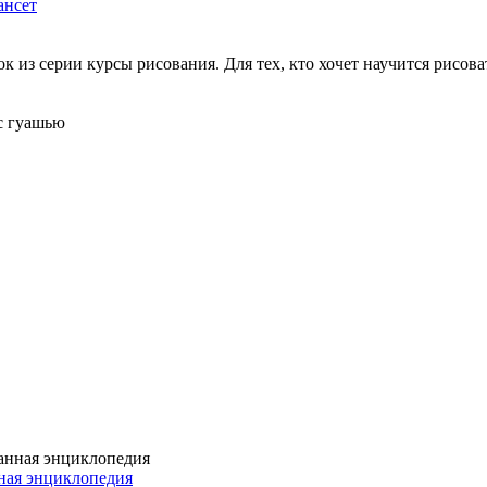
ансет
к из серии курсы рисования. Для тех, кто хочет научится рисова
ес гуашью
нная энциклопедия