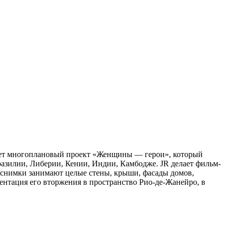
здает многоплановый проект «Женщины — герои», который
разилии, Либерии, Кении, Индии, Камбодже. JR делает фильм-
о снимки занимают целые стены, крыши, фасады домов,
ентация его вторжения в пространство Рио-де-Жанейро, в