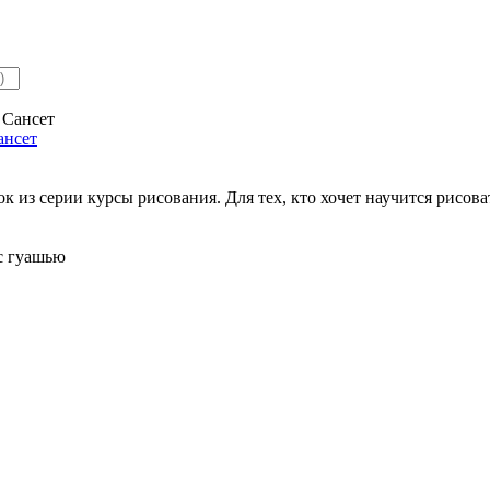
ансет
к из серии курсы рисования. Для тех, кто хочет научится рисова
ес гуашью