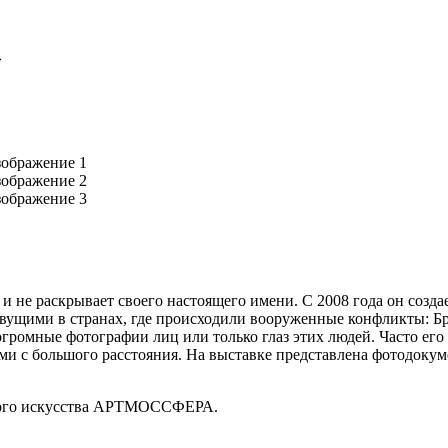
 и не раскрывает своего настоящего имени. С 2008 года он со
ивущими в странах, где происходили вооруженные конфликты: Б
огромные фотографии лиц или только глаз этих людей. Часто ег
ми с большого расстояния. На выставке представлена фотодокум
чного искусства АРТМОССФЕРА.