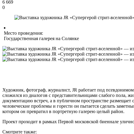
6 669
0
Место проведения:
Государственная галерея на Солянке
Художник, фотограф, журналист, JR работает под псевдонимом
сложился из диалогов с представительницами слабого пола, ж
документацию встреч, а в публичном пространстве размещает 
человеческие проблемы и горести он пытается сделать заметны
котором он превратил в портретную галерею целый район.
Проект проходит в рамках Первой московской биеннале ули
Смотрите также: