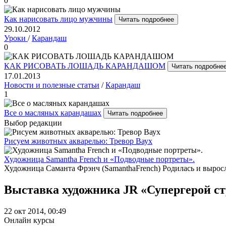
0
Как нарисовать лицо мужчины
Читать подробнее
29.10.2012
Уроки
/
Карандаш
0
КАК РИСОВАТЬ ЛОШАДЬ КАРАНДАШОМ
Читать подробне
17.01.2013
Новости и полезные статьи
/
Карандаш
1
Все о масляных карандашах
Читать подробнее
Выбор редакции
Рисуем животных акварелью: Тревор Ваух
Художница Samantha French и «Подводные портреты».
Художница Саманта Фрэнч (SamanthaFrench) Родилась и выросл
Выставка художника JR «Супергерой ст
22 окт 2014, 00:49
Онлайн курсы