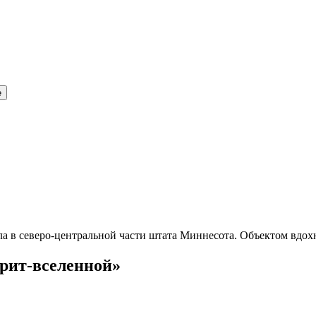
е
а в северо-центральной части штата Миннесота. Объектом вдох
рит-вселенной»