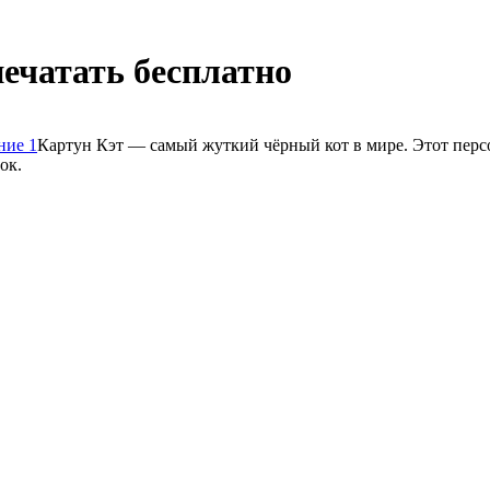
ечатать бесплатно
Картун Кэт — самый жуткий чёрный кот в мире. Этот перс
ок.